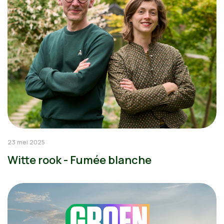
23 mei 2025
Witte rook - Fumée blanche