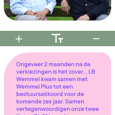
Ongeveer 2 maanden na de
verkiezingen is het zover… LB
Wemmel kwam samen met
Wemmel Plus tot een
bestuursakkoord voor de
komende zes jaar. Samen
vertegenwoordigen onze twee