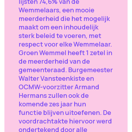
lijsten 74,6% van de
Wemmelaars, een mooie
meerderheid die het mogelijk
maakt om een inhoudelijk
sterk beleid te voeren, met
respect voor elke Wemmelaar.
Groen Wemmel heeft 1 zetel in
de meerderheid van de
gemeenteraad. Burgemeester
Walter Vansteenkiste en
OCMW-voorzitter Armand
Hermans zullen ook de
komende zes jaar hun
functie blijven uitoefenen. De
voordrachtakte hiervoor werd
ondertekend door alle