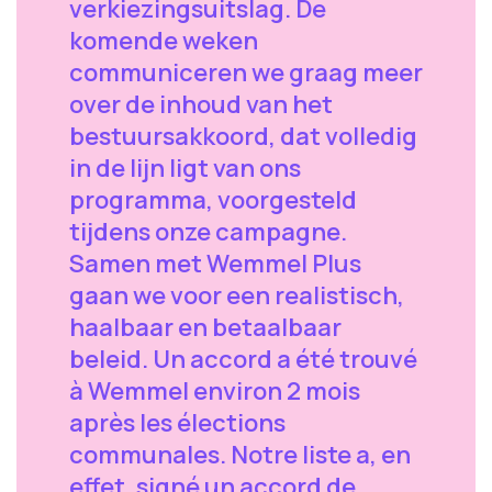
verkiezingsuitslag. De
komende weken
communiceren we graag meer
over de inhoud van het
bestuursakkoord, dat volledig
in de lijn ligt van ons
programma, voorgesteld
tijdens onze campagne.
Samen met Wemmel Plus
gaan we voor een realistisch,
haalbaar en betaalbaar
beleid. Un accord a été trouvé
à Wemmel environ 2 mois
après les élections
communales. Notre liste a, en
effet, signé un accord de