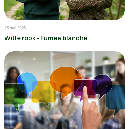
23 mei 2025
Witte rook - Fumée blanche