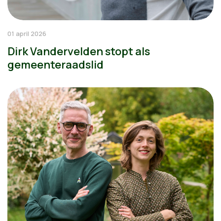
01 april 2026
Dirk Vandervelden stopt als
gemeenteraadslid