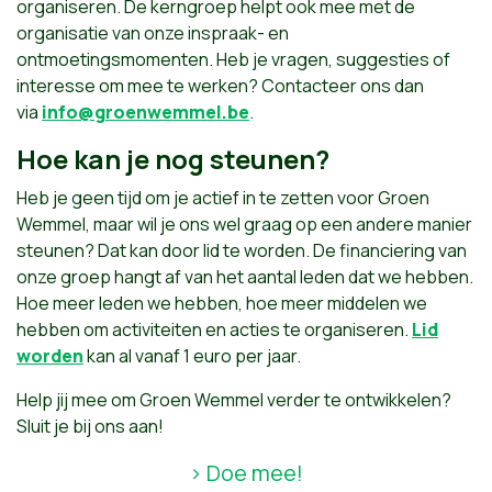
organiseren. De kerngroep helpt ook mee met de
organisatie van onze inspraak- en
ontmoetingsmomenten. Heb je vragen, suggesties of
interesse om mee te werken? Contacteer ons dan
via
info@groenwemmel.be
.
Hoe kan je nog steunen?
Heb je geen tijd om je actief in te zetten voor Groen
Wemmel, maar wil je ons wel graag op een andere manier
steunen? Dat kan door lid te worden. De financiering van
onze groep hangt af van het aantal leden dat we hebben.
Hoe meer leden we hebben, hoe meer middelen we
hebben om activiteiten en acties te organiseren.
Lid
worden
kan al vanaf 1 euro per jaar.
Help jij mee om Groen Wemmel verder te ontwikkelen?
Sluit je bij ons aan!
> Doe mee!