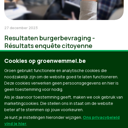
27 december 2023
Resultaten burgerbevraging -
Résultats enquête citoyenne
Cookies op groenwemmel.be
Groen gebruikt functionele en analytische cookies die
noodzakelijk zijn om de website goed te laten functioneren.
Deze cookies verwerken geen persoonsgegevens en hier is
geen toestemming voor nodig.
Als je daarvoor toestemming geeft, maken we ook gebruik van
marketingcookies. Die stellen ons in staat om de website
beter af te stemmen op jouw voorkeuren.
Je kunt je instellingen hieronder wijzigen.
Ons privacybeleid
vind je hier
.